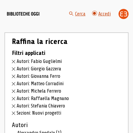
Cerca
Accedi
Raffina la ricerca
Filtri applicati
Autori: Fabio Guglielmi
Autori: Giorgio Gazzera
Autori: Giovanna Ferro
Autori: Matteo Corradini
Autori: Michela Ferrero
Autori: Raffaella Magnano
Autori: Stefania Chiavero
Sezioni: Nuovi progetti
Autori
Alessandro Spedale
(1)