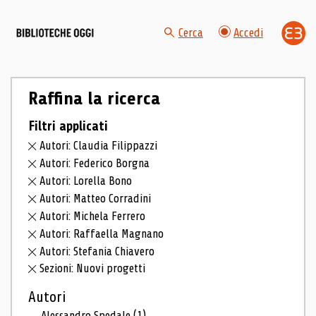
Cerca
Accedi
Raffina la ricerca
Filtri applicati
Autori: Claudia Filippazzi
Autori: Federico Borgna
Autori: Lorella Bono
Autori: Matteo Corradini
Autori: Michela Ferrero
Autori: Raffaella Magnano
Autori: Stefania Chiavero
Sezioni: Nuovi progetti
Autori
Alessandro Spedale
(1)