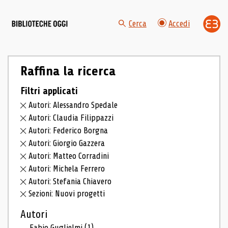
Cerca
Accedi
Raffina la ricerca
Filtri applicati
Autori: Alessandro Spedale
Autori: Claudia Filippazzi
Autori: Federico Borgna
Autori: Giorgio Gazzera
Autori: Matteo Corradini
Autori: Michela Ferrero
Autori: Stefania Chiavero
Sezioni: Nuovi progetti
Autori
Fabio Guglielmi
(1)