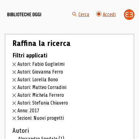
Cerca
Accedi
Raffina la ricerca
Filtri applicati
Autori: Fabio Guglielmi
Autori: Giovanna Ferro
Autori: Lorella Bono
Autori: Matteo Corradini
Autori: Michela Ferrero
Autori: Stefania Chiavero
Anno: 2017
Sezioni: Nuovi progetti
Autori
Alessandro Spedale
(1)