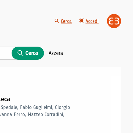
Cerca
Accedi
Cerca
Azzera
teca
 Spedale, Fabio Guglielmi, Giorgio
vanna Ferro, Matteo Corradini,