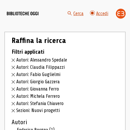
Cerca
Accedi
Raffina la ricerca
Filtri applicati
Autori: Alessandro Spedale
Autori: Claudia Filippazzi
Autori: Fabio Guglielmi
Autori: Giorgio Gazzera
Autori: Giovanna Ferro
Autori: Michela Ferrero
Autori: Stefania Chiavero
Sezioni: Nuovi progetti
Autori
Federico Borgna
(1)