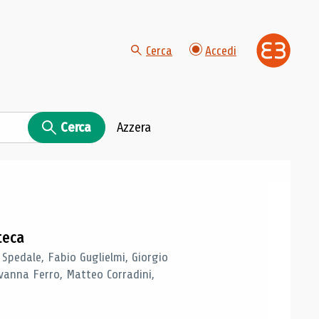
Cerca
Accedi
Cerca
Azzera
teca
 Spedale, Fabio Guglielmi, Giorgio
vanna Ferro, Matteo Corradini,