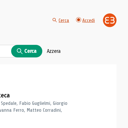
Cerca
Accedi
Cerca
Azzera
teca
 Spedale, Fabio Guglielmi, Giorgio
vanna Ferro, Matteo Corradini,