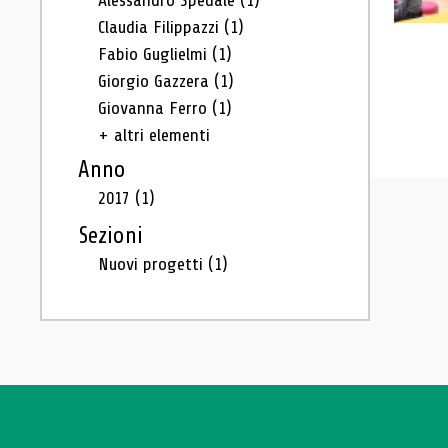
Alessandro Spedale
(1)
Claudia Filippazzi
(1)
Fabio Guglielmi
(1)
Giorgio Gazzera
(1)
Giovanna Ferro
(1)
+ altri elementi
Anno
2017
(1)
Sezioni
Nuovi progetti
(1)