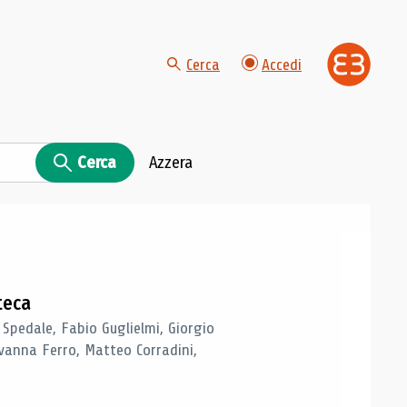
Cerca
Accedi
Cerca
Azzera
teca
 Spedale, Fabio Guglielmi, Giorgio
vanna Ferro, Matteo Corradini,