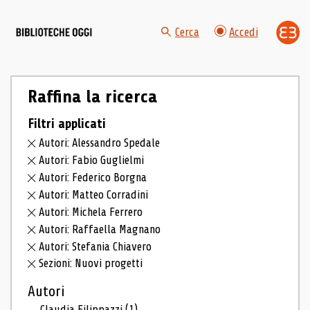
Cerca
Accedi
Raffina la ricerca
Filtri applicati
Autori: Alessandro Spedale
Autori: Fabio Guglielmi
Autori: Federico Borgna
Autori: Matteo Corradini
Autori: Michela Ferrero
Autori: Raffaella Magnano
Autori: Stefania Chiavero
Sezioni: Nuovi progetti
Autori
Claudia Filippazzi
(1)