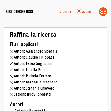
Cerca
Accedi
Raffina la ricerca
Filtri applicati
Autori: Alessandro Spedale
Autori: Claudia Filippazzi
Autori: Fabio Guglielmi
Autori: Lorella Bono
Autori: Michela Ferrero
Autori: Raffaella Magnano
Autori: Stefania Chiavero
Sezioni: Nuovi progetti
Autori
Federico Borgna
(1)