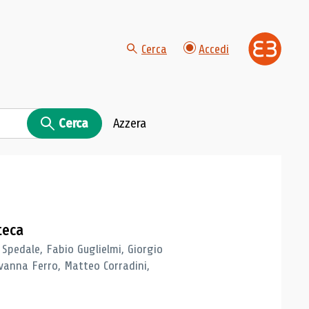
Cerca
Accedi
Cerca
Azzera
teca
 Spedale, Fabio Guglielmi, Giorgio
vanna Ferro, Matteo Corradini,