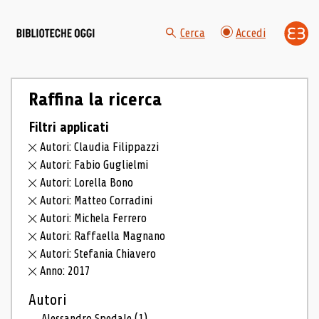
Cerca
Accedi
Raffina la ricerca
Filtri applicati
Autori: Claudia Filippazzi
Autori: Fabio Guglielmi
Autori: Lorella Bono
Autori: Matteo Corradini
Autori: Michela Ferrero
Autori: Raffaella Magnano
Autori: Stefania Chiavero
Anno: 2017
Autori
Alessandro Spedale
(1)