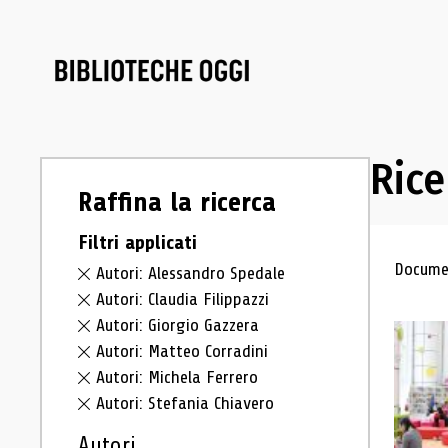
Rice
Raffina la ricerca
Filtri applicati
Ris
Documen
Autori: Alessandro Spedale
Autori: Claudia Filippazzi
Autori: Giorgio Gazzera
Autori: Matteo Corradini
Autori: Michela Ferrero
Autori: Stefania Chiavero
Autori