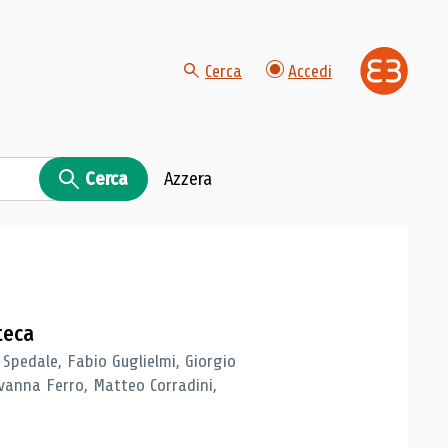
Cerca
Accedi
Cerca
Azzera
teca
 Spedale, Fabio Guglielmi, Giorgio
vanna Ferro, Matteo Corradini,