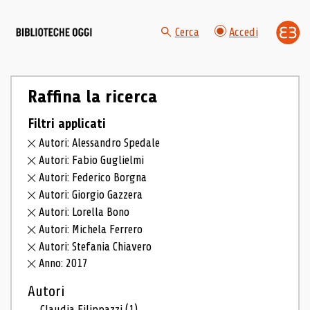
Cerca
Accedi
Raffina la ricerca
Filtri applicati
Autori: Alessandro Spedale
Autori: Fabio Guglielmi
Autori: Federico Borgna
Autori: Giorgio Gazzera
Autori: Lorella Bono
Autori: Michela Ferrero
Autori: Stefania Chiavero
Anno: 2017
Autori
Claudia Filippazzi
(1)