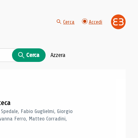
Cerca
Accedi
Cerca
Azzera
teca
 Spedale, Fabio Guglielmi, Giorgio
vanna Ferro, Matteo Corradini,