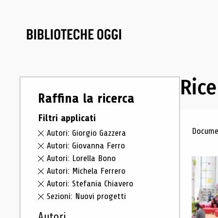
Rice
Raffina la ricerca
Filtri applicati
Ris
Documen
Autori: Giorgio Gazzera
Autori: Giovanna Ferro
Autori: Lorella Bono
Autori: Michela Ferrero
Autori: Stefania Chiavero
Sezioni: Nuovi progetti
Autori