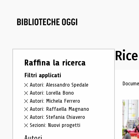
Rice
Raffina la ricerca
Filtri applicati
Ris
Documen
Autori: Alessandro Spedale
Autori: Lorella Bono
Autori: Michela Ferrero
Autori: Raffaella Magnano
Autori: Stefania Chiavero
Sezioni: Nuovi progetti
Autori