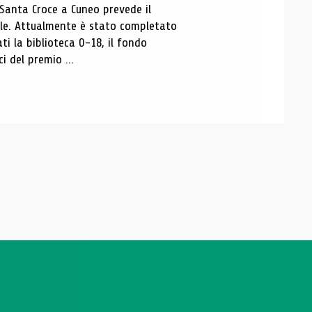
 Santa Croce a Cuneo prevede il
ale. Attualmente è stato completato
ti la biblioteca 0-18, il fondo
ci del premio ...