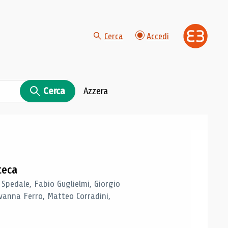
Cerca
Accedi
Cerca
Azzera
teca
 Spedale, Fabio Guglielmi, Giorgio
vanna Ferro, Matteo Corradini,