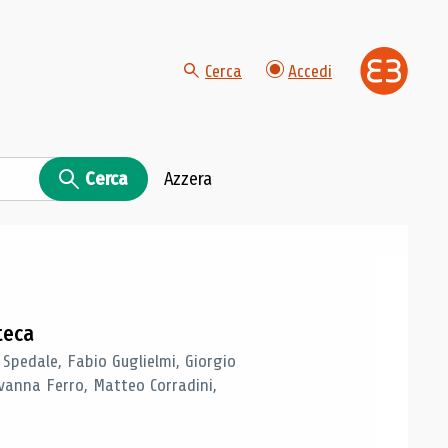
Cerca
Accedi
Cerca
Azzera
teca
 Spedale, Fabio Guglielmi, Giorgio
vanna Ferro, Matteo Corradini,