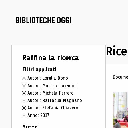
Rice
Raffina la ricerca
Filtri applicati
Ris
Documen
Autori: Lorella Bono
Autori: Matteo Corradini
Autori: Michela Ferrero
Autori: Raffaella Magnano
Autori: Stefania Chiavero
Anno: 2017
Autori