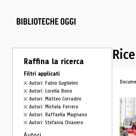
Rice
Raffina la ricerca
Filtri applicati
Ris
Documen
Autori: Fabio Guglielmi
Autori: Lorella Bono
Autori: Matteo Corradini
Autori: Michela Ferrero
Autori: Raffaella Magnano
Autori: Stefania Chiavero
Autori