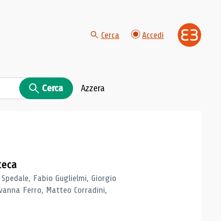
Cerca
Accedi
Cerca
Azzera
teca
 Spedale, Fabio Guglielmi, Giorgio
vanna Ferro, Matteo Corradini,