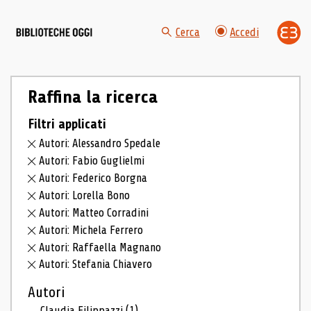
Cerca
Accedi
Raffina la ricerca
Filtri applicati
Autori: Alessandro Spedale
Autori: Fabio Guglielmi
Autori: Federico Borgna
Autori: Lorella Bono
Autori: Matteo Corradini
Autori: Michela Ferrero
Autori: Raffaella Magnano
Autori: Stefania Chiavero
Autori
Claudia Filippazzi
(1)