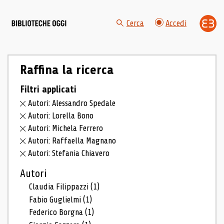
Cerca
Accedi
Raffina la ricerca
Filtri applicati
Autori: Alessandro Spedale
Autori: Lorella Bono
Autori: Michela Ferrero
Autori: Raffaella Magnano
Autori: Stefania Chiavero
Autori
Claudia Filippazzi
(1)
Fabio Guglielmi
(1)
Federico Borgna
(1)