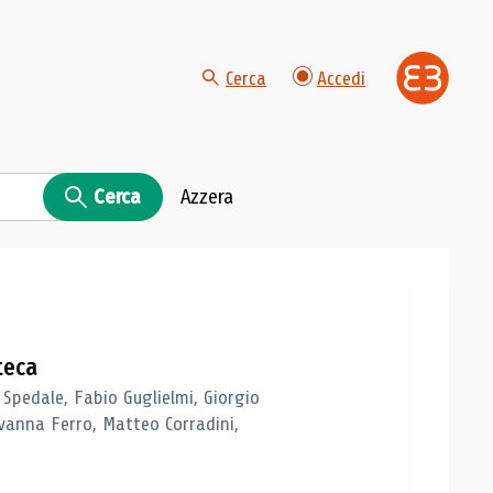
Cerca
Accedi
Cerca
Azzera
teca
 Spedale, Fabio Guglielmi, Giorgio
vanna Ferro, Matteo Corradini,