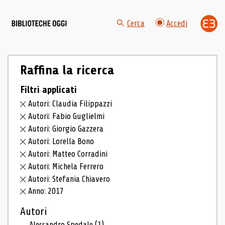
Cerca
Accedi
Raffina la ricerca
Filtri applicati
Autori: Claudia Filippazzi
Autori: Fabio Guglielmi
Autori: Giorgio Gazzera
Autori: Lorella Bono
Autori: Matteo Corradini
Autori: Michela Ferrero
Autori: Stefania Chiavero
Anno: 2017
Autori
Alessandro Spedale
(1)