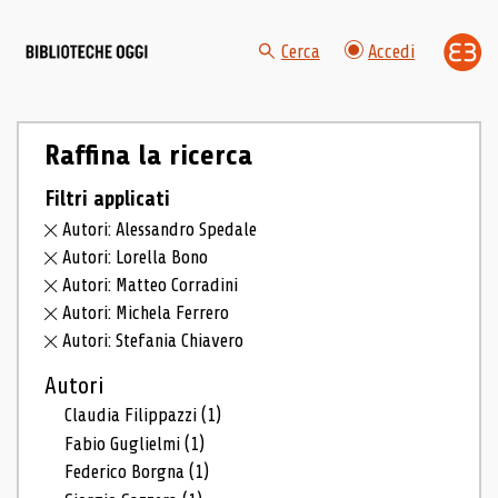
Cerca
Accedi
Raffina la ricerca
Filtri applicati
Autori: Alessandro Spedale
Autori: Lorella Bono
Autori: Matteo Corradini
Autori: Michela Ferrero
Autori: Stefania Chiavero
Autori
Claudia Filippazzi
(1)
Fabio Guglielmi
(1)
Federico Borgna
(1)