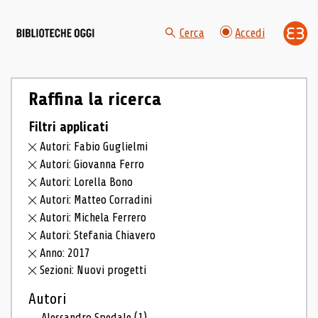
Cerca
Accedi
Raffina la ricerca
Filtri applicati
Autori: Fabio Guglielmi
Autori: Giovanna Ferro
Autori: Lorella Bono
Autori: Matteo Corradini
Autori: Michela Ferrero
Autori: Stefania Chiavero
Anno: 2017
Sezioni: Nuovi progetti
Autori
Alessandro Spedale
(1)