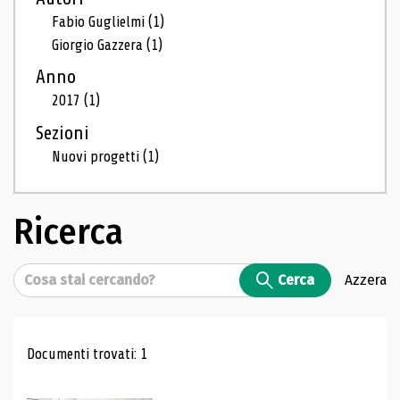
Fabio Guglielmi
(1)
Giorgio Gazzera
(1)
Anno
2017
(1)
Sezioni
Nuovi progetti
(1)
Ricerca
Cerca
Cerca
Azzera
Risultati di ricerca
Documenti trovati: 1