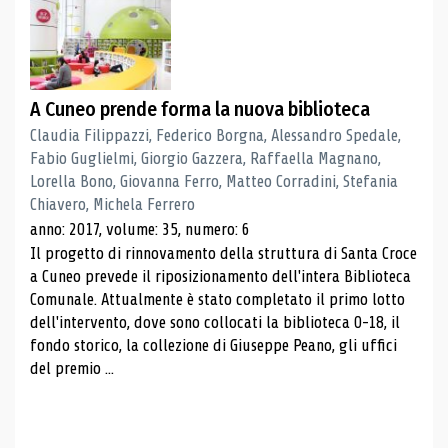
A Cuneo prende forma la nuova biblioteca
Claudia Filippazzi, Federico Borgna, Alessandro Spedale,
Fabio Guglielmi, Giorgio Gazzera, Raffaella Magnano,
Lorella Bono, Giovanna Ferro, Matteo Corradini, Stefania
Chiavero, Michela Ferrero
anno: 2017, volume: 35, numero: 6
Il progetto di rinnovamento della struttura di Santa Croce
a Cuneo prevede il riposizionamento dell'intera Biblioteca
Comunale. Attualmente è stato completato il primo lotto
dell'intervento, dove sono collocati la biblioteca 0-18, il
fondo storico, la collezione di Giuseppe Peano, gli uffici
del premio ...