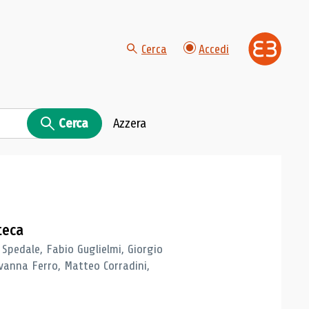
Cerca
Accedi
Cerca
Azzera
teca
 Spedale, Fabio Guglielmi, Giorgio
vanna Ferro, Matteo Corradini,