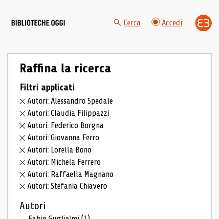
Cerca
Accedi
Raffina la ricerca
Filtri applicati
Autori: Alessandro Spedale
Autori: Claudia Filippazzi
Autori: Federico Borgna
Autori: Giovanna Ferro
Autori: Lorella Bono
Autori: Michela Ferrero
Autori: Raffaella Magnano
Autori: Stefania Chiavero
Autori
Fabio Guglielmi
(1)