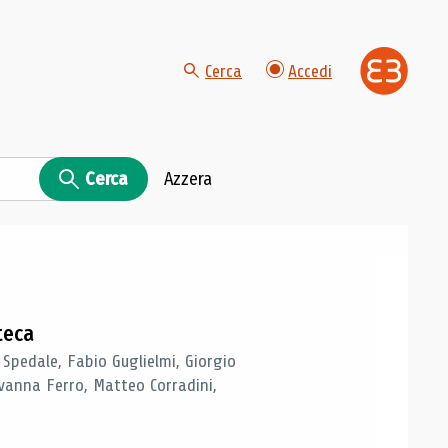
Cerca
Accedi
Cerca
Azzera
teca
 Spedale, Fabio Guglielmi, Giorgio
vanna Ferro, Matteo Corradini,