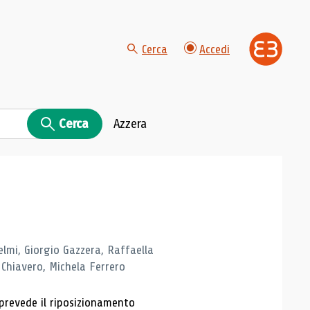
Cerca
Accedi
Cerca
Azzera
elmi, Giorgio Gazzera, Raffaella
Chiavero, Michela Ferrero
prevede il riposizionamento