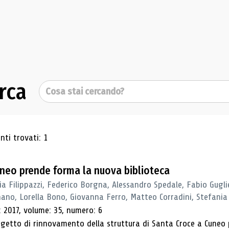
rca
Cerca
ultati di ricerca
ti trovati: 1
neo prende forma la nuova biblioteca
ia Filippazzi, Federico Borgna, Alessandro Spedale, Fabio Gugli
no, Lorella Bono, Giovanna Ferro, Matteo Corradini, Stefania 
 2017, volume: 35, numero: 6
ogetto di rinnovamento della struttura di Santa Croce a Cuneo 