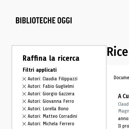
Rice
Raffina la ricerca
Filtri applicati
Ris
Documen
Autori: Claudia Filippazzi
Autori: Fabio Guglielmi
Autori: Giorgio Gazzera
A Cu
Autori: Giovanna Ferro
Claud
Autori: Lorella Bono
Magna
Autori: Matteo Corradini
anno:
Autori: Michela Ferrero
Il pr