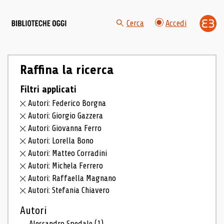
Cerca
Accedi
Raffina la ricerca
Filtri applicati
Autori: Federico Borgna
Autori: Giorgio Gazzera
Autori: Giovanna Ferro
Autori: Lorella Bono
Autori: Matteo Corradini
Autori: Michela Ferrero
Autori: Raffaella Magnano
Autori: Stefania Chiavero
Autori
Alessandro Spedale
(1)