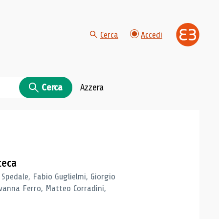
Cerca
Accedi
Cerca
Azzera
teca
 Spedale, Fabio Guglielmi, Giorgio
vanna Ferro, Matteo Corradini,