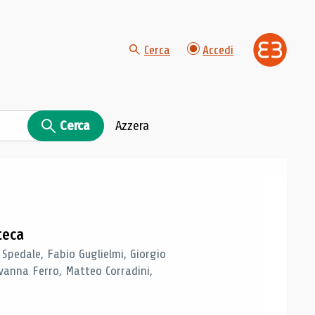
Cerca
Accedi
Cerca
Azzera
teca
 Spedale, Fabio Guglielmi, Giorgio
vanna Ferro, Matteo Corradini,