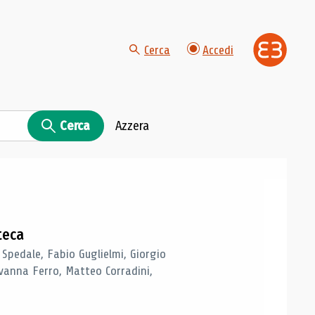
Cerca
Accedi
Cerca
Azzera
teca
 Spedale, Fabio Guglielmi, Giorgio
vanna Ferro, Matteo Corradini,