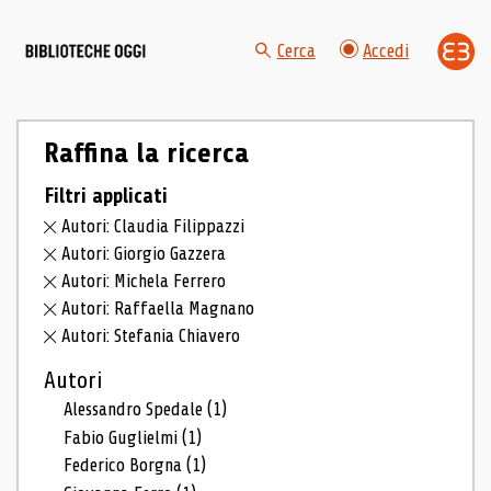
Cerca
Accedi
Raffina la ricerca
Filtri applicati
Autori: Claudia Filippazzi
Autori: Giorgio Gazzera
Autori: Michela Ferrero
Autori: Raffaella Magnano
Autori: Stefania Chiavero
Autori
Alessandro Spedale
(1)
Fabio Guglielmi
(1)
Federico Borgna
(1)