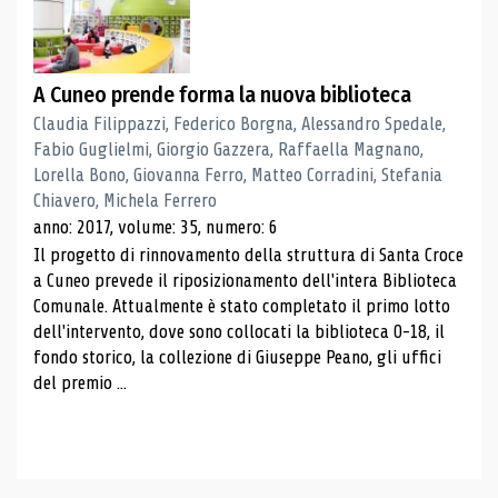
A Cuneo prende forma la nuova biblioteca
Claudia Filippazzi, Federico Borgna, Alessandro Spedale,
Fabio Guglielmi, Giorgio Gazzera, Raffaella Magnano,
Lorella Bono, Giovanna Ferro, Matteo Corradini, Stefania
Chiavero, Michela Ferrero
anno: 2017, volume: 35, numero: 6
Il progetto di rinnovamento della struttura di Santa Croce
a Cuneo prevede il riposizionamento dell'intera Biblioteca
Comunale. Attualmente è stato completato il primo lotto
dell'intervento, dove sono collocati la biblioteca 0-18, il
fondo storico, la collezione di Giuseppe Peano, gli uffici
del premio ...