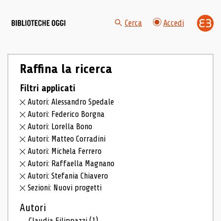
Cerca
Accedi
Raffina la ricerca
Filtri applicati
Autori: Alessandro Spedale
Autori: Federico Borgna
Autori: Lorella Bono
Autori: Matteo Corradini
Autori: Michela Ferrero
Autori: Raffaella Magnano
Autori: Stefania Chiavero
Sezioni: Nuovi progetti
Autori
Claudia Filippazzi
(1)