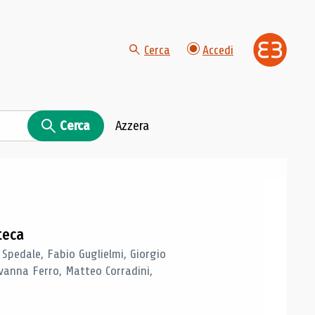
Cerca
Accedi
Cerca
Azzera
teca
 Spedale, Fabio Guglielmi, Giorgio
vanna Ferro, Matteo Corradini,