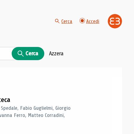
Cerca
Accedi
Cerca
Azzera
teca
 Spedale, Fabio Guglielmi, Giorgio
vanna Ferro, Matteo Corradini,