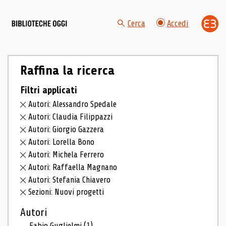
Cerca
Accedi
Raffina la ricerca
Filtri applicati
Autori: Alessandro Spedale
Autori: Claudia Filippazzi
Autori: Giorgio Gazzera
Autori: Lorella Bono
Autori: Michela Ferrero
Autori: Raffaella Magnano
Autori: Stefania Chiavero
Sezioni: Nuovi progetti
Autori
Fabio Guglielmi
(1)