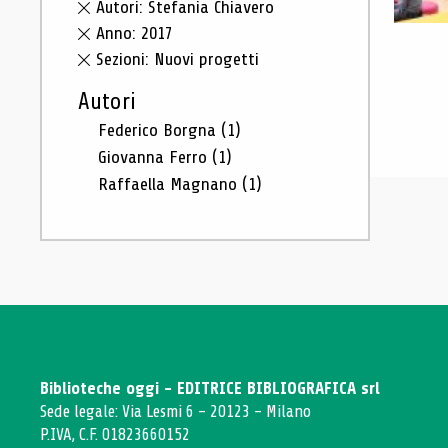
Autori: Stefania Chiavero
Anno: 2017
Sezioni: Nuovi progetti
Autori
Federico Borgna
(1)
Giovanna Ferro
(1)
Raffaella Magnano
(1)
Biblioteche oggi - EDITRICE BIBLIOGRAFICA srl
Sede legale: Via Lesmi 6 - 20123 - Milano
P.IVA, C.F. 01823660152