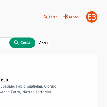
Cerca
Accedi
Cerca
Azzera
teca
 Spedale, Fabio Guglielmi, Giorgio
vanna Ferro, Matteo Corradini,