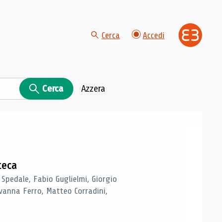
Cerca
Accedi
Cerca
Azzera
teca
 Spedale, Fabio Guglielmi, Giorgio
vanna Ferro, Matteo Corradini,