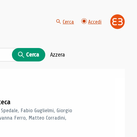
Cerca
Accedi
Cerca
Azzera
teca
 Spedale, Fabio Guglielmi, Giorgio
vanna Ferro, Matteo Corradini,