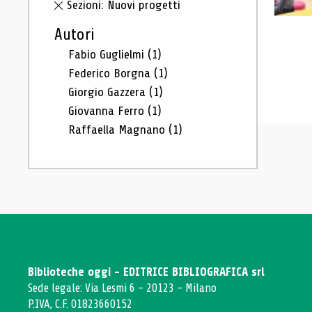
Sezioni: Nuovi progetti
Autori
Fabio Guglielmi
(1)
Federico Borgna
(1)
Giorgio Gazzera
(1)
Giovanna Ferro
(1)
Raffaella Magnano
(1)
Biblioteche oggi - EDITRICE BIBLIOGRAFICA srl
Sede legale: Via Lesmi 6 - 20123 - Milano
P.IVA, C.F. 01823660152