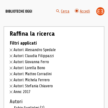
Cerca
Accedi
Raffina la ricerca
Filtri applicati
Autori: Alessandro Spedale
Autori: Claudia Filippazzi
Autori: Giovanna Ferro
Autori: Lorella Bono
Autori: Matteo Corradini
Autori: Michela Ferrero
Autori: Stefania Chiavero
Anno: 2017
Autori
Fabio Guglielmi
(1)