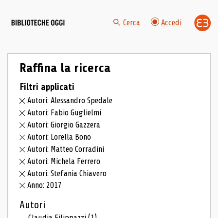
Cerca
Accedi
Raffina la ricerca
Filtri applicati
Autori: Alessandro Spedale
Autori: Fabio Guglielmi
Autori: Giorgio Gazzera
Autori: Lorella Bono
Autori: Matteo Corradini
Autori: Michela Ferrero
Autori: Stefania Chiavero
Anno: 2017
Autori
Claudia Filippazzi
(1)