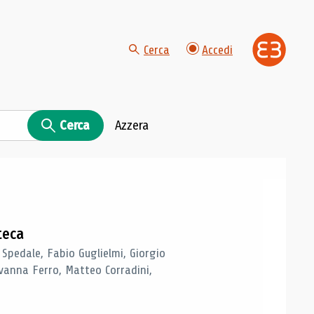
Cerca
Accedi
Cerca
Azzera
teca
 Spedale, Fabio Guglielmi, Giorgio
vanna Ferro, Matteo Corradini,