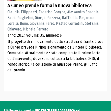
A Cuneo prende forma la nuova biblioteca
Claudia Filippazzi, Federico Borgna, Alessandro Spedale,
Fabio Guglielmi, Giorgio Gazzera, Raffaella Magnano,
Lorella Bono, Giovanna Ferro, Matteo Corradini, Stefania
Chiavero, Michela Ferrero
anno: 2017, volume: 35, numero: 6
Il progetto di rinnovamento della struttura di Santa Croce
a Cuneo prevede il riposizionamento dell'intera Biblioteca
Comunale. Attualmente è stato completato il primo lotto
dell'intervento, dove sono collocati la biblioteca 0-18, il
fondo storico, la collezione di Giuseppe Peano, gli uffici
del premio ...
Biblioteche oggi - EDITRICE BIBLIOGRAFICA srl