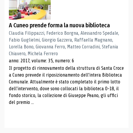
A Cuneo prende forma la nuova biblioteca
Claudia Filippazzi, Federico Borgna, Alessandro Spedale,
Fabio Guglielmi, Giorgio Gazzera, Raffaella Magnano,
Lorella Bono, Giovanna Ferro, Matteo Corradini, Stefania
Chiavero, Michela Ferrero
anno: 2017, volume: 35, numero: 6
Il progetto di rinnovamento della struttura di Santa Croce
a Cuneo prevede il riposizionamento dell'intera Biblioteca
Comunale. Attualmente è stato completato il primo lotto
dell'intervento, dove sono collocati la biblioteca 0-18, il
fondo storico, la collezione di Giuseppe Peano, gli uffici
del premio ...