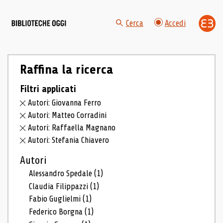
Cerca
Accedi
Raffina la ricerca
Filtri applicati
Autori: Giovanna Ferro
Autori: Matteo Corradini
Autori: Raffaella Magnano
Autori: Stefania Chiavero
Autori
Alessandro Spedale
(1)
Claudia Filippazzi
(1)
Fabio Guglielmi
(1)
Federico Borgna
(1)