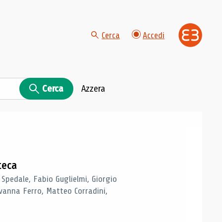
Cerca
Accedi
Cerca
Azzera
teca
 Spedale, Fabio Guglielmi, Giorgio
vanna Ferro, Matteo Corradini,