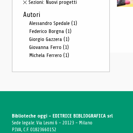
Sezioni: Nuovi progetti
Autori
Alessandro Spedale
(1)
Federico Borgna
(1)
Giorgio Gazzera
(1)
Giovanna Ferro
(1)
Michela Ferrero
(1)
Biblioteche oggi - EDITRICE BIBLIOGRAFICA srl
Sede legale: Via Lesmi 6 - 20123 - Milano
P.IVA, C.F. 01823660152