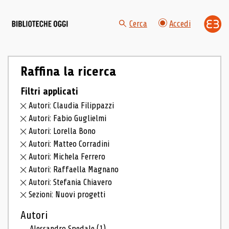
Cerca
Accedi
Raffina la ricerca
Filtri applicati
Autori: Claudia Filippazzi
Autori: Fabio Guglielmi
Autori: Lorella Bono
Autori: Matteo Corradini
Autori: Michela Ferrero
Autori: Raffaella Magnano
Autori: Stefania Chiavero
Sezioni: Nuovi progetti
Autori
Alessandro Spedale
(1)